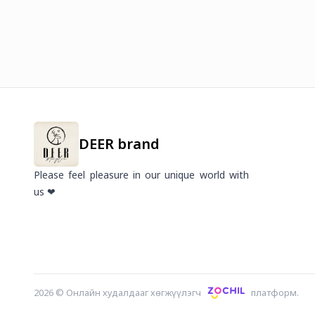
DEER brand
Please feel pleasure in our unique world with
us ❤
2026
©
Онлайн худалдааг хөгжүүлэгч
платформ.