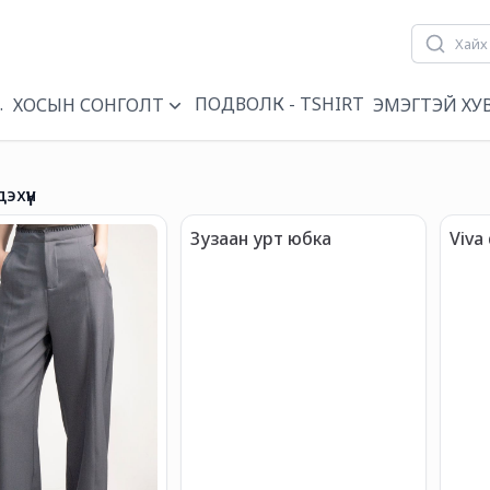
ҮҮН
ПОДВОЛК - TSHIRT
ХОСЫН СОНГОЛТ
ЭМЭГТЭЙ ХУ
дэхүүн
Зузаан урт юбка
Viva