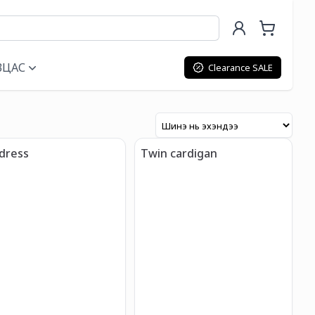
ВЦАС
Clearance SALE
 dress
Twin cardigan