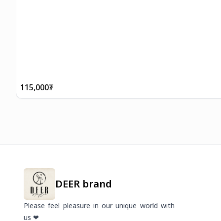
115,000
₮
DEER brand
Please feel pleasure in our unique world with
us ❤