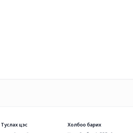
Туслах цэс
Холбоо барих