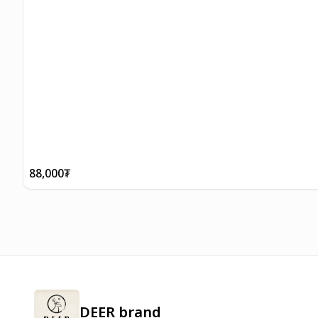
88,000
₮
DEER brand