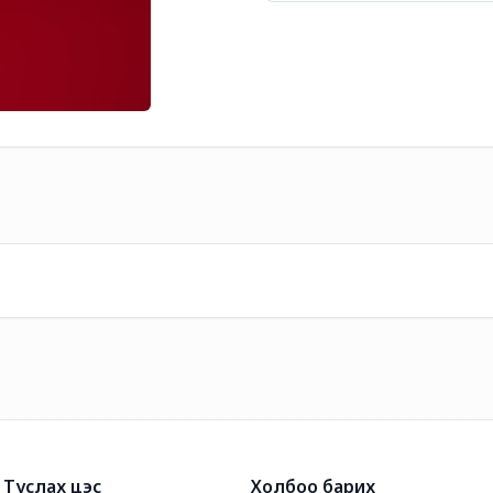
Туслах цэс
Холбоо барих