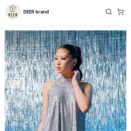
DEER brand