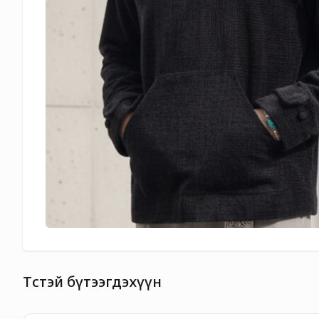
Төстэй бүтээгдэхүүн