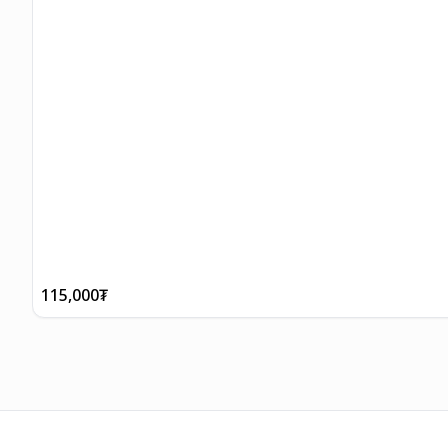
115,000
₮