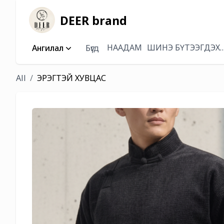
DEER brand
НААДАМ
ШИНЭ БҮТЭЭГДЭХ
Ангилал
Бүгд
All
ЭРЭГТЭЙ ХУВЦАС