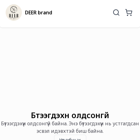
DEER brand
Бүтээгдэхүүн олдсонгүй
Бүтээгдэхүүн олдсонгүй байна. Энэ бүтээгдэхүүн нь устгагдсан
эсвэл идэвхтэй биш байна.
Нүүр рүү буцах