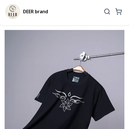
DEER brand