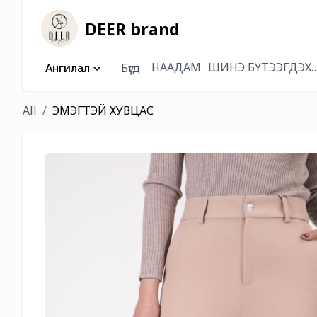
DEER brand
НААДАМ
ШИНЭ БҮТЭЭГДЭХ
Ангилал
Бүгд
All
ЭМЭГТЭЙ ХУВЦАС