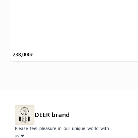
238,000
₮
DEER brand
Please feel pleasure in our unique world with
us ❤