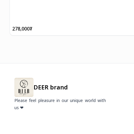
278,000
₮
DEER brand
Please feel pleasure in our unique world with
us ❤