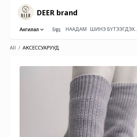
DEER brand
НААДАМ
ШИНЭ БҮТЭЭГДЭХ
Ангилал
Бүгд
All
АКСЕССУАРУУД