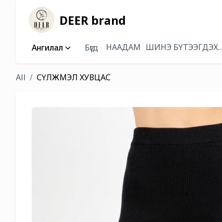
DEER brand
НААДАМ
ШИНЭ БҮТЭЭГДЭХ
Ангилал
Бүгд
All
СҮЛЖМЭЛ ХУВЦАС