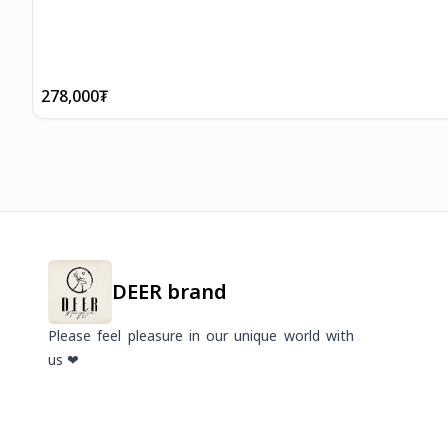
278,000
₮
DEER brand
Please feel pleasure in our unique world with
us ❤