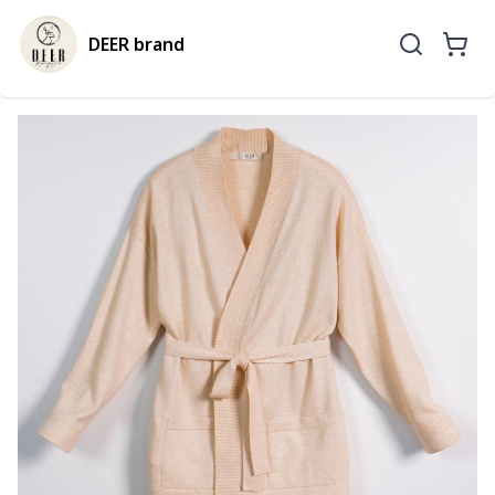
DEER brand