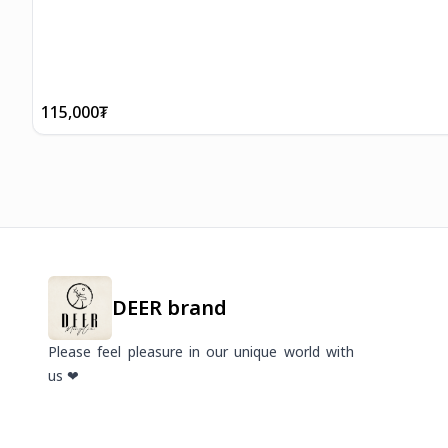
115,000
₮
DEER brand
Please feel pleasure in our unique world with
us ❤