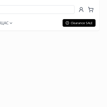
ВЦАС
Clearance SALE