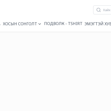
ҮҮН
ПОДВОЛК - TSHIRT
ХОСЫН СОНГОЛТ
ЭМЭГТЭЙ ХУ