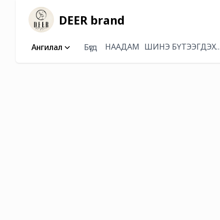
DEER brand
НААДАМ
ШИНЭ БҮТЭЭГДЭХ
Ангилал
Бүгд