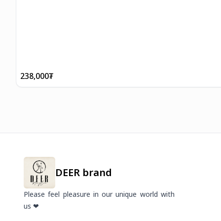
238,000
₮
DEER brand
Please feel pleasure in our unique world with
us ❤