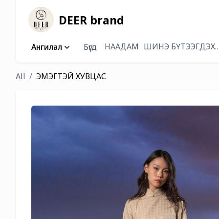
DEER brand
НААДАМ
ШИНЭ БҮТЭЭГДЭХ
Ангилал
Бүгд
All
ЭМЭГТЭЙ ХУВЦАС